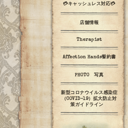
💳キャッシュレス対応💳
店舗情報
Therapist
Affection Hands誓約書
PHOTO 写真
新型コロナウイルス感染症
（COVID-19）拡大防止対
策ガイドライン