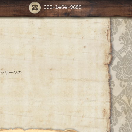
090-1464-9689
マッサージの
。
。