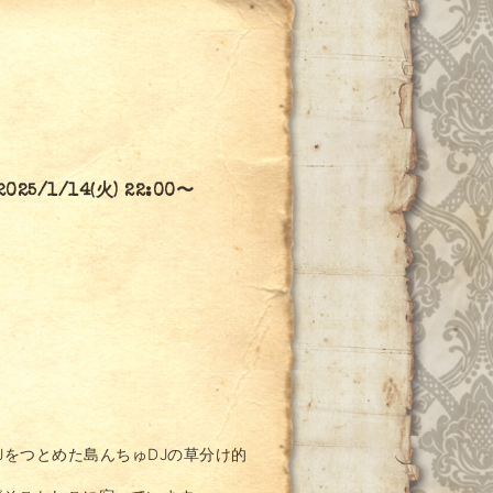
/1/14(火) 22:00〜
Jをつとめた島んちゅDJの草分け的