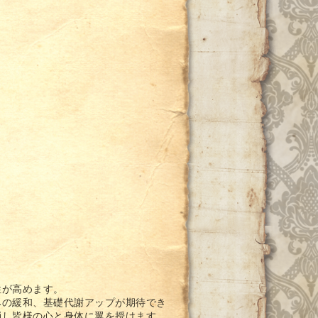
性が高めます。
みの緩和、基礎代謝アップが期待でき
消し皆様の心と身体に翼を授けます。