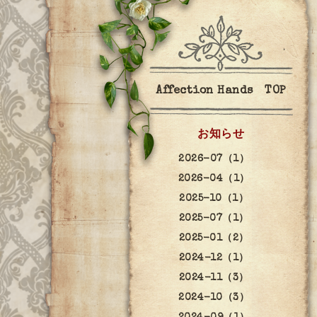
Affection Hands TOP
お知らせ
2026-07（1）
2026-04（1）
2025-10（1）
2025-07（1）
2025-01（2）
2024-12（1）
2024-11（3）
2024-10（3）