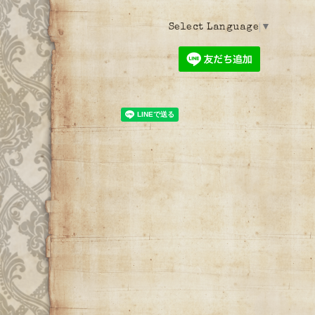
Select Language
▼