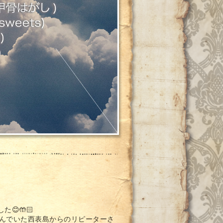
😊🤲🏻
んでいた西表島からのリピーターさ