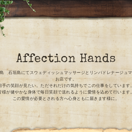
Affection Hands
島 石垣島にてスウェディッシュマッサージとリンパドレナージュ
お店です。
相手の笑顔が見たい。ただそれだけの気持ちでこの仕事をしています
皆様が健やかな身体で毎日笑顔で送れるように愛情を込めて行います
この愛情が必要とされる方へ心身ともに届きます様に。