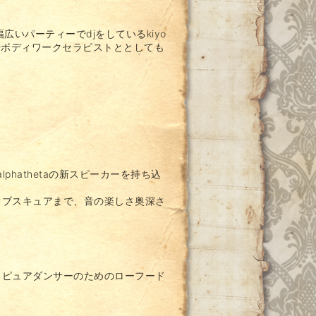
いパーティーでdjをしているkiyo
作やボディワークセラピストととしても
phathetaの新スピーカーを持ち込
オブスキュアまで、音の楽しさ奥深さ
、ピュアダンサーのためのローフード