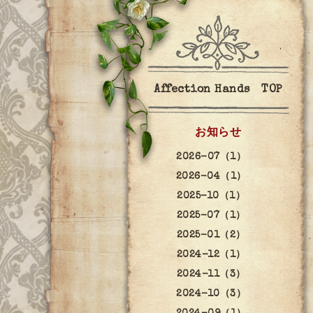
Affection Hands TOP
お知らせ
2026-07（1）
2026-04（1）
2025-10（1）
2025-07（1）
2025-01（2）
2024-12（1）
2024-11（3）
2024-10（3）