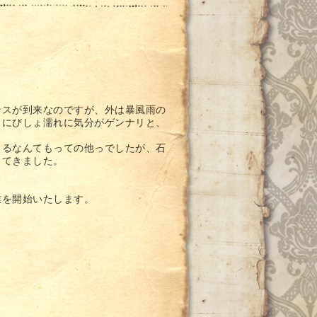
ンスが到来なのですが、外は暴風雨の
りにびしょ濡れに気分がゲンナリと、
出るなんてもっての他っでしたが、石
ってきました。
業を開始いたします。