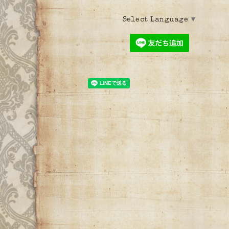
Select Language
▼