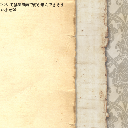
号については暴風雨で何か飛んできそう
いませ🤡