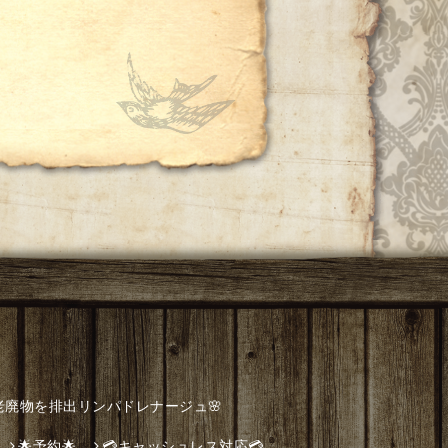
老廃物を排出リンパドレナージュ🌸