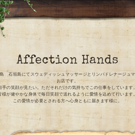
Affection Hands
島 石垣島にてスウェディッシュマッサージとリンパドレナージュ
お店です。
相手の笑顔が見たい。ただそれだけの気持ちでこの仕事をしています
皆様が健やかな身体で毎日笑顔で送れるように愛情を込めて行います
この愛情が必要とされる方へ心身ともに届きます様に。