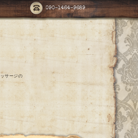
090-1464-9689
マッサージの
。
。