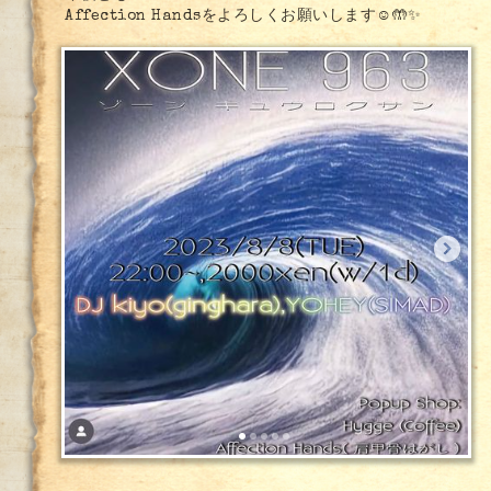
をよろしくお願いします☺️🤲✨
Affection Hands