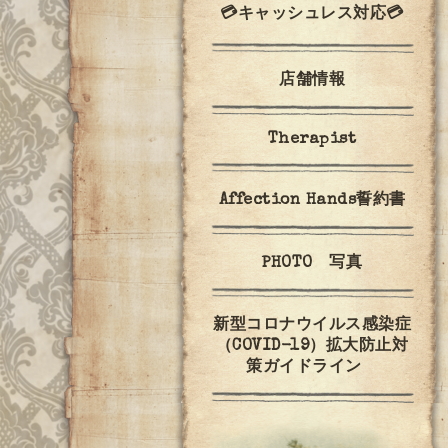
💳キャッシュレス対応💳
店舗情報
Therapist
Affection Hands誓約書
PHOTO 写真
新型コロナウイルス感染症
（COVID-19）拡大防止対
策ガイドライン