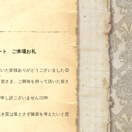
イベント ご来場お礼
いた皆様ありがとうございました😊

た皆さま、ご興味を持って頂いた皆さ
訳ございません🙇‍♀️🤲
続き質は落とさず施策を考えたいと思