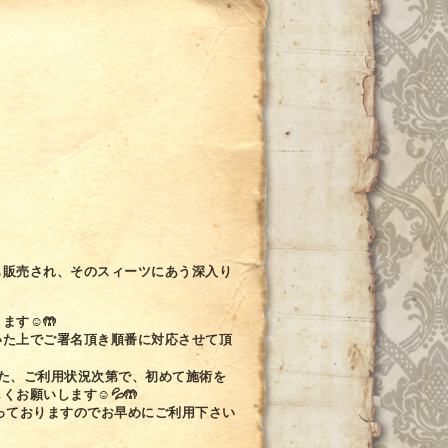
も販売され、そのスィーツにあう深入り
ます☺🤲
いた上でご署名頂き順番に対応させて頂
 また、ご利用状況次第で、初めて施術を
お願いします☺💦🤲
っておりますのでお早めにご利用下さい