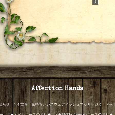
1
Affection Hands
知らせ
🌷世界一気持ちいいスウェディッシュマッサージ🌷
