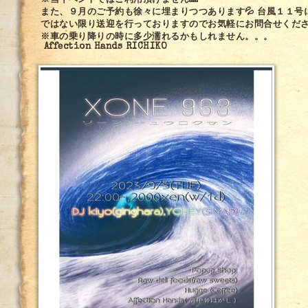
※当イベントではご利用頂けません🙏
また、９月のご予約も徐々に埋まりつつあります💦 台風１１
ではない限り送迎を行っておりますのでお気軽にお問合せくださ
※車の乗り降りの時に多少濡れるかもしれません。。。
Affection Hands RICHIKO