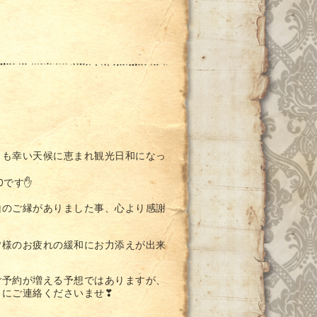
とも幸い天候に恵まれ観光日和になっ
Oです✋
山のご縁がありました事、心より感謝
皆様のお疲れの緩和にお力添えが出来
ご予約が増える予想ではありますが、
目にご連絡くださいませ❣