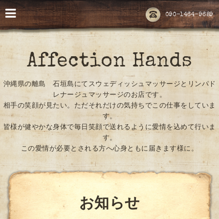
090-1464-9689
Affection Hands
沖縄県の離島 石垣島にてスウェディッシュマッサージとリンパド
レナージュマッサージのお店です。
相手の笑顔が見たい。ただそれだけの気持ちでこの仕事をしていま
す。
皆様が健やかな身体で毎日笑顔で送れるように愛情を込めて行いま
す。
この愛情が必要とされる方へ心身ともに届きます様に。
お知らせ