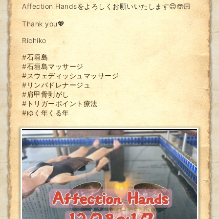
Affection Handsをよろしくお願いいたします😊🤲🏻
Thank you💖
Richiko
#石垣島
#石垣島マッサージ
#スウェディッシュマッサージ
#リンパドレナージュ
#肩甲骨剥がし
#トリガーポイント療法
#ゆく年くる年