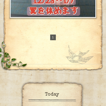
1
Today