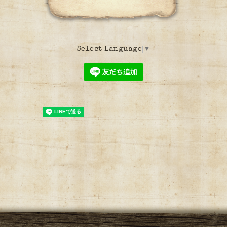
Select Language
▼