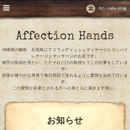
090-1464-9689
Affection Hands
沖縄県の離島 石垣島にてスウェディッシュマッサージとリンパド
レナージュマッサージのお店です。
相手の笑顔が見たい。ただそれだけの気持ちでこの仕事をしていま
す。
皆様が健やかな身体で毎日笑顔で送れるように愛情を込めて行いま
す。
この愛情が必要とされる方へ心身ともに届きます様に。
お知らせ