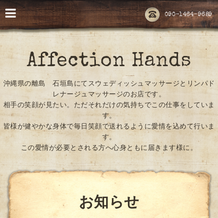
090-1464-9689
Affection Hands
沖縄県の離島 石垣島にてスウェディッシュマッサージとリンパド
レナージュマッサージのお店です。
相手の笑顔が見たい。ただそれだけの気持ちでこの仕事をしていま
す。
皆様が健やかな身体で毎日笑顔で送れるように愛情を込めて行いま
す。
この愛情が必要とされる方へ心身ともに届きます様に。
お知らせ