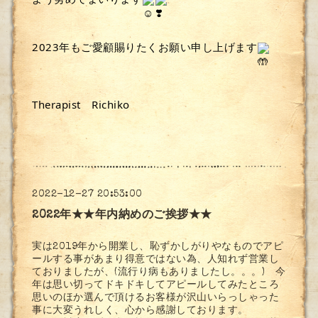
2023年もご愛顧賜りたくお願い申し上げます
Therapist　Richiko
2022-12-27 20:53:00
2022年★★年内納めのご挨拶★★
実は2019年から開業し、恥ずかしがりやなものでアピ
ールする事があまり得意ではない為、人知れず営業し
ておりましたが、(流行り病もありましたし。。。) 今
年は思い切ってドキドキしてアピールしてみたところ
思いのほか選んで頂けるお客様が沢山いらっしゃった
事に大変うれしく、心から感謝しております。