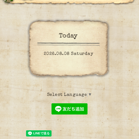
Today
2026.08.08 Saturday
Select Language
▼