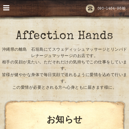
090-1464-9689
Affection Hands
沖縄県の離島 石垣島にてスウェディッシュマッサージとリンパド
レナージュマッサージのお店です。
相手の笑顔が見たい。ただそれだけの気持ちでこの仕事をしていま
す。
皆様が健やかな身体で毎日笑顔で送れるように愛情を込めて行いま
す。
この愛情が必要とされる方へ心身ともに届きます様に。
お知らせ