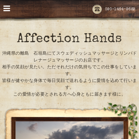
090-1464-9689
Affection Hands
沖縄県の離島 石垣島にてスウェディッシュマッサージとリンパド
レナージュマッサージのお店です。
相手の笑顔が見たい。ただそれだけの気持ちでこの仕事をしていま
す。
皆様が健やかな身体で毎日笑顔で送れるように愛情を込めて行いま
す。
この愛情が必要とされる方へ心身ともに届きます様に。