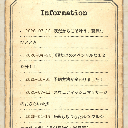
Information
2026-07-12
夜だからこそ叶う、贅沢な
ひととき
2026-04-20
GWだけのスペシャルな１２
０分！！
2025-10-05
予約方法が変わりました！
2025-07-11
スウェディッシュマッサージ
のおさらい☆彡
2025-01-13
✨🎪もちつもたれつ マルシ