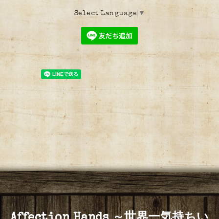
Select Language
▼
Affection Hands ～世界一気持ちい