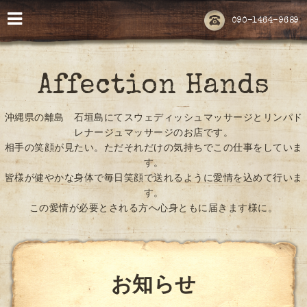
090-1464-9689
Affection Hands
沖縄県の離島 石垣島にてスウェディッシュマッサージとリンパド
レナージュマッサージのお店です。
相手の笑顔が見たい。ただそれだけの気持ちでこの仕事をしていま
す。
皆様が健やかな身体で毎日笑顔で送れるように愛情を込めて行いま
す。
この愛情が必要とされる方へ心身ともに届きます様に。
お知らせ