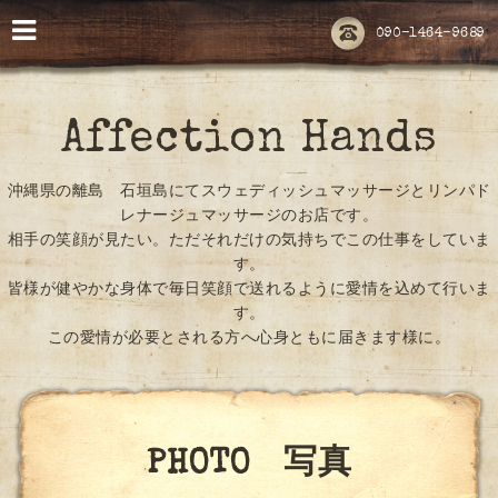
090-1464-9689
Affection Hands
沖縄県の離島 石垣島にてスウェディッシュマッサージとリンパド
レナージュマッサージのお店です。
相手の笑顔が見たい。ただそれだけの気持ちでこの仕事をしていま
す。
皆様が健やかな身体で毎日笑顔で送れるように愛情を込めて行いま
す。
この愛情が必要とされる方へ心身ともに届きます様に。
PHOTO 写真