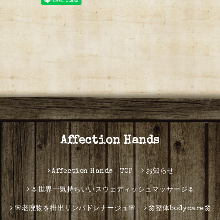
Affection Hands
Affection Hands TOP
お知らせ
🌷世界一気持ちいいスウェディッシュマッサージ🌷
🌸老廃物を排出リンパドレナージュ🌸
🌼整体bodycare🌼