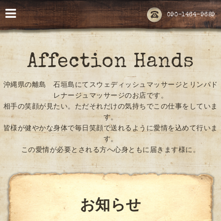
090-1464-9689
Affection Hands
沖縄県の離島 石垣島にてスウェディッシュマッサージとリンパド
レナージュマッサージのお店です。
相手の笑顔が見たい。ただそれだけの気持ちでこの仕事をしていま
す。
皆様が健やかな身体で毎日笑顔で送れるように愛情を込めて行いま
す。
この愛情が必要とされる方へ心身ともに届きます様に。
お知らせ