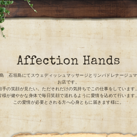
Affection Hands
島 石垣島にてスウェディッシュマッサージとリンパドレナージュ
お店です。
相手の笑顔が見たい。ただそれだけの気持ちでこの仕事をしています
皆様が健やかな身体で毎日笑顔で送れるように愛情を込めて行います
この愛情が必要とされる方へ心身ともに届きます様に。