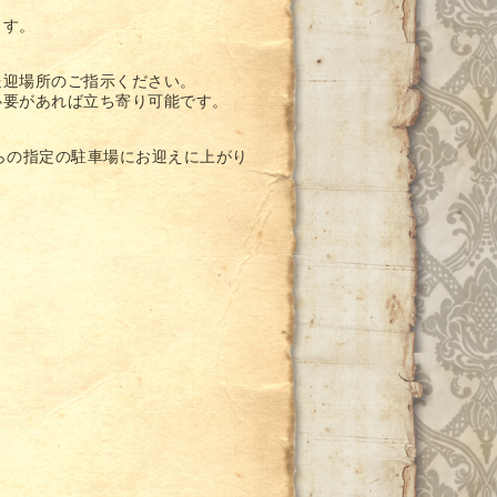
ます。
送迎場所のご指示ください。
必要があれば立ち寄り可能です。
らの指定の駐車場にお迎えに上がり