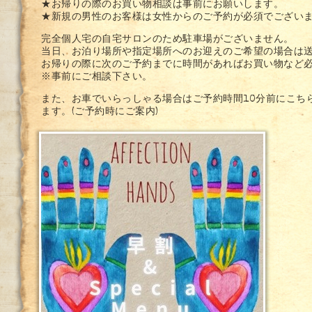
★お帰りの際のお買い物相談は事前にお願いします。
★新規の男性のお客様は女性からのご予約が必須でござい
完全個人宅の自宅サロンのため駐車場がございません。
当日、お泊り場所や指定場所へのお迎えのご希望の場合は
お帰りの際に次のご予約までに時間があればお買い物など
※事前にご相談下さい。
また、お車でいらっしゃる場合はご予約時間10分前にこち
ます。(ご予約時にご案内)