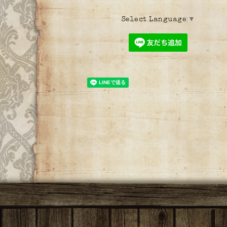
Select Language
▼