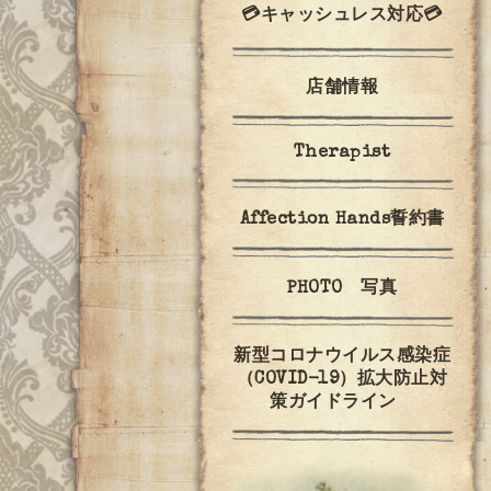
💳キャッシュレス対応💳
店舗情報
Therapist
Affection Hands誓約書
PHOTO 写真
新型コロナウイルス感染症
（COVID-19）拡大防止対
策ガイドライン