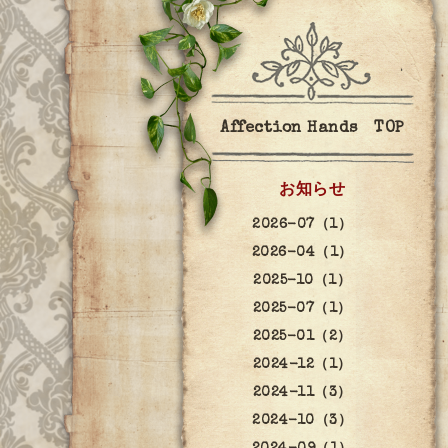
Affection Hands TOP
お知らせ
2026-07（1）
2026-04（1）
2025-10（1）
2025-07（1）
2025-01（2）
2024-12（1）
2024-11（3）
2024-10（3）