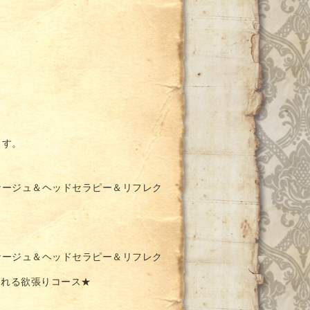
ます。
ナージュ＆ヘッドセラピー＆リフレク
ナージュ＆ヘッドセラピー＆リフレク
られる欲張りコース★