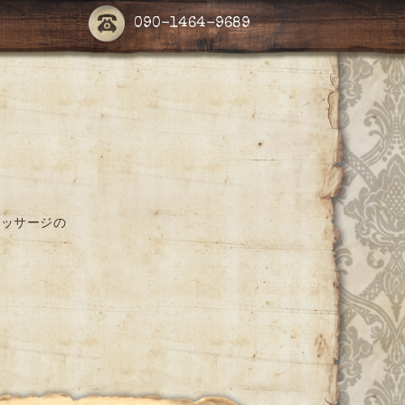
090-1464-9689
マッサージの
。
。