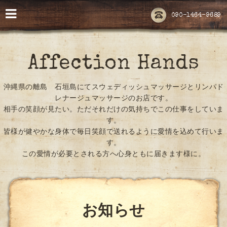
090-1464-9689
Affection Hands
沖縄県の離島 石垣島にてスウェディッシュマッサージとリンパド
レナージュマッサージのお店です。
相手の笑顔が見たい。ただそれだけの気持ちでこの仕事をしていま
す。
皆様が健やかな身体で毎日笑顔で送れるように愛情を込めて行いま
す。
この愛情が必要とされる方へ心身ともに届きます様に。
お知らせ