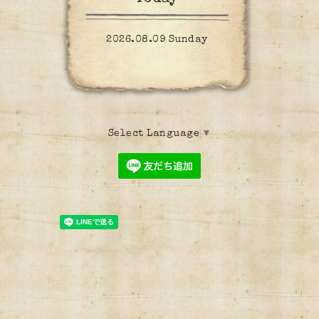
2026.08.09 Sunday
Select Language
▼