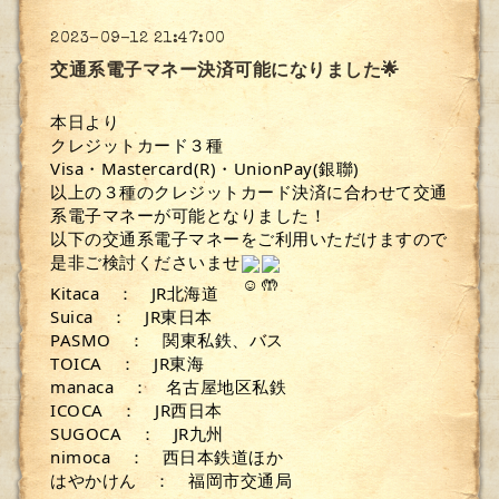
2023-09-12 21:47:00
交通系電子マネー決済可能になりました🌟
本日より
クレジットカード３種
Visa・Mastercard(R)・UnionPay(銀聯)
以上の３種のクレジットカード決済に合わせて交通
系電子マネーが可能となりました！
以下の交通系電子マネーをご利用いただけますので
是非ご検討くださいませ
Kitaca ： JR北海道
Suica ： JR東日本
PASMO ： 関東私鉄、バス
TOICA ： JR東海
manaca ： 名古屋地区私鉄
ICOCA ： JR西日本
SUGOCA ： JR九州
nimoca ： 西日本鉄道ほか
はやかけん ： 福岡市交通局