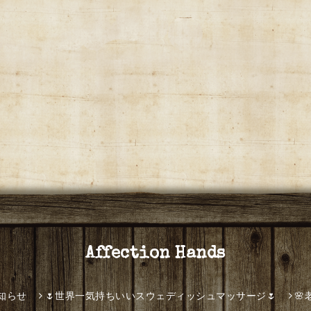
Affection Hands
知らせ
🌷世界一気持ちいいスウェディッシュマッサージ🌷
