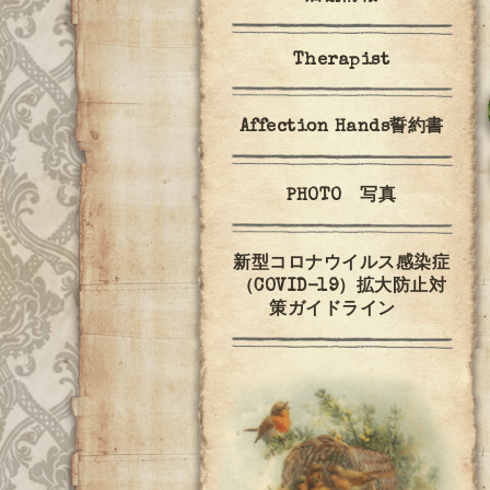
Therapist
Affection Hands誓約書
PHOTO 写真
新型コロナウイルス感染症
（COVID-19）拡大防止対
策ガイドライン