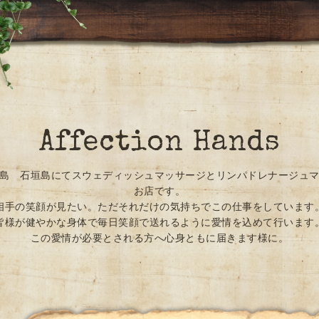
Affection Hands
島 石垣島にてスウェディッシュマッサージとリンパドレナージュ
お店です。
相手の笑顔が見たい。ただそれだけの気持ちでこの仕事をしています
皆様が健やかな身体で毎日笑顔で送れるように愛情を込めて行います
この愛情が必要とされる方へ心身ともに届きます様に。