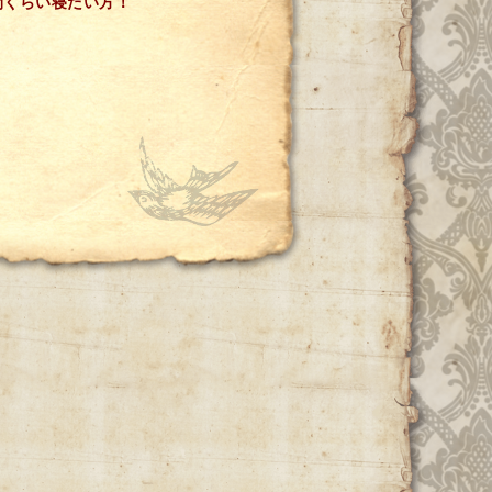
間くらい寝たい方！