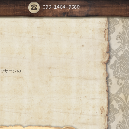
090-1464-9689
マッサージの
。
。