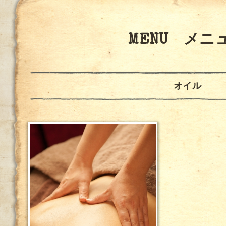
MENU メニ
オイル