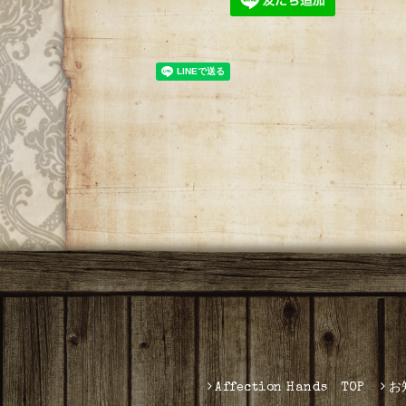
Affection Hands TOP
お