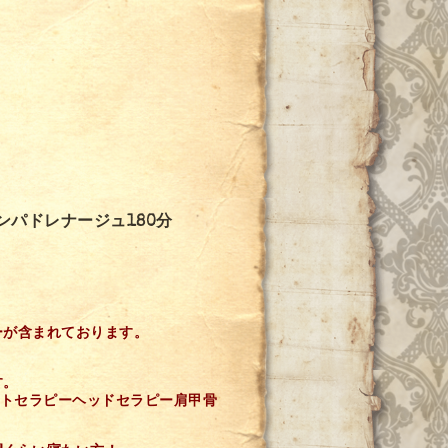
ンパドレナージュ180分
ーが含まれております。
す。
ットセラピーヘッドセラピー肩甲骨