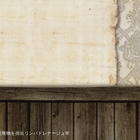
老廃物を排出リンパドレナージュ🌸