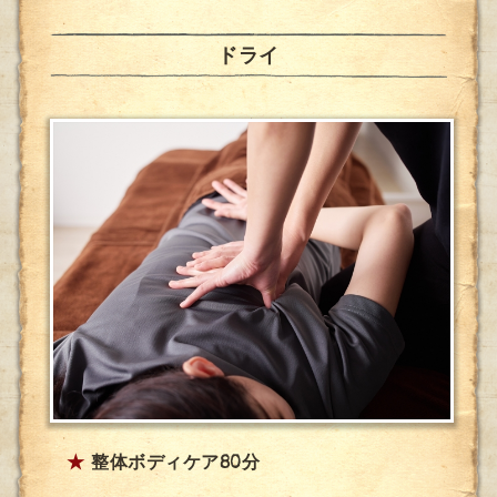
ドライ
★
整体ボディケア80分