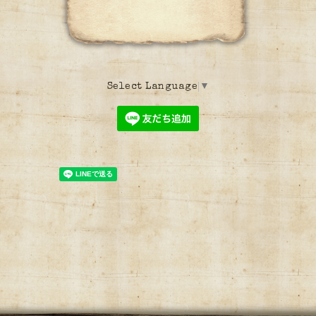
Select Language
▼