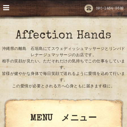
090-1464-9689
Affection Hands
沖縄県の離島 石垣島にてスウェディッシュマッサージとリンパド
レナージュマッサージのお店です。
相手の笑顔が見たい。ただそれだけの気持ちでこの仕事をしていま
す。
皆様が健やかな身体で毎日笑顔で送れるように愛情を込めて行いま
す。
この愛情が必要とされる方へ心身ともに届きます様に。
MENU メニュー