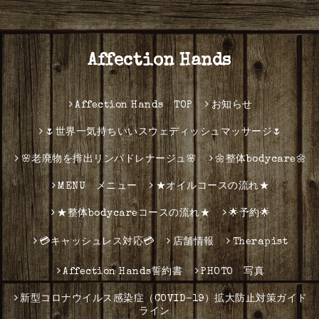
Affection Hands
Affection Hands TOP
お知らせ
🌷世界一気持ちいいスウェディッシュマッサージ🌷
🌸老廃物を排出リンパドレナージュ🌸
🌼整体bodycare🌼
MENU メニュー
★オイルコースの流れ★
★整体bodycareコースの流れ★
🌟予約🌟
💳キャッシュレス対応💳
店舗情報
Therapist
Affection Hands誓約書
PHOTO 写真
新型コロナウイルス感染症（COVID-19）拡大防止対策ガイド
ライン